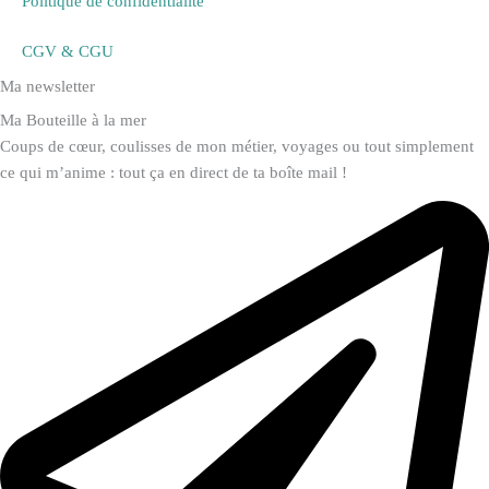
Politique de confidentialité
CGV & CGU
Ma newsletter
Ma Bouteille à la mer
Coups de cœur, coulisses de mon métier, voyages ou tout simplement
ce qui m’anime : tout ça en direct de ta boîte mail !