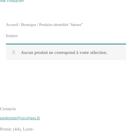
Me contacter
Accueil
/
Boutique
/ Produits identifiés “fraises”
fraises
Aucun produit ne correspond à votre sélection.
Contacts
undessin@cecirjass.fr
Pornic (44), Loire-