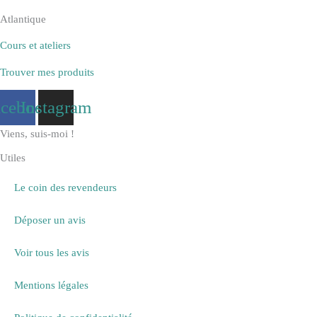
Atlantique
Cours et ateliers
Trouver mes produits
acebook
Instagram
Viens, suis-moi !
Utiles
Le coin des revendeurs
Déposer un avis
Voir tous les avis
Mentions légales