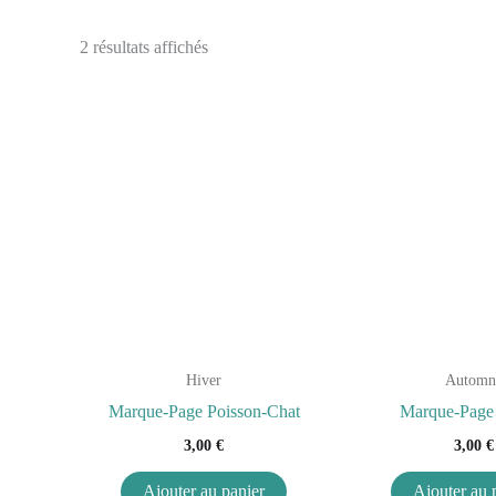
2 résultats affichés
Hiver
Automn
Marque-Page Poisson-Chat
Marque-Page
3,00
€
3,00
€
Ajouter au panier
Ajouter au 