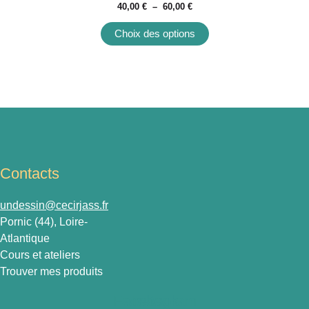
40,00
€
–
60,00
€
Choix des options
Contacts
undessin@cecirjass.fr
Pornic (44), Loire-
Atlantique
Cours et ateliers
Trouver mes produits
Facebook
Instagram