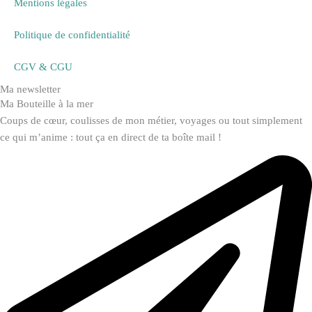
Mentions légales
Politique de confidentialité
CGV & CGU
Ma newsletter
Ma Bouteille à la mer
Coups de cœur, coulisses de mon métier, voyages ou tout simplement
ce qui m’anime : tout ça en direct de ta boîte mail !