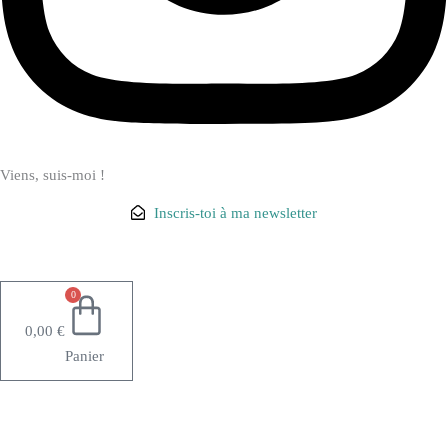
Viens, suis-moi !
Inscris-toi à ma newsletter
0
0,00
€
Panier