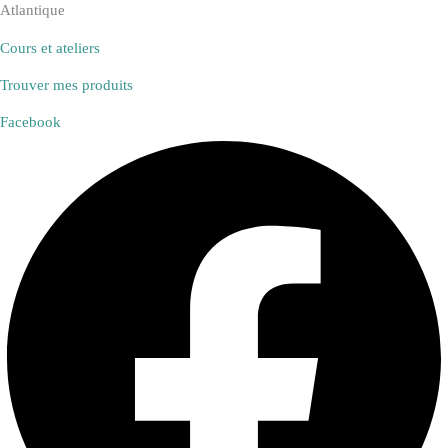
Atlantique
Cours et ateliers
Trouver mes produits
Facebook