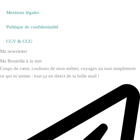
Mentions légales
Politique de confidentialité
CGV & CGU
Ma newsletter
Ma Bouteille à la mer
Coups de cœur, coulisses de mon métier, voyages ou tout simplement
ce qui m’anime : tout ça en direct de ta boîte mail !