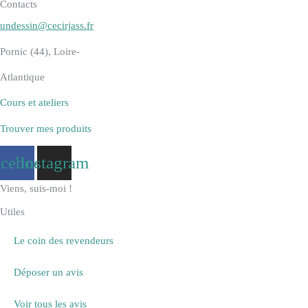
Contacts
undessin@cecirjass.fr
Pornic (44), Loire-
Atlantique
Cours et ateliers
Trouver mes produits
acebook
Instagram
Viens, suis-moi !
Utiles
Le coin des revendeurs
Déposer un avis
Voir tous les avis