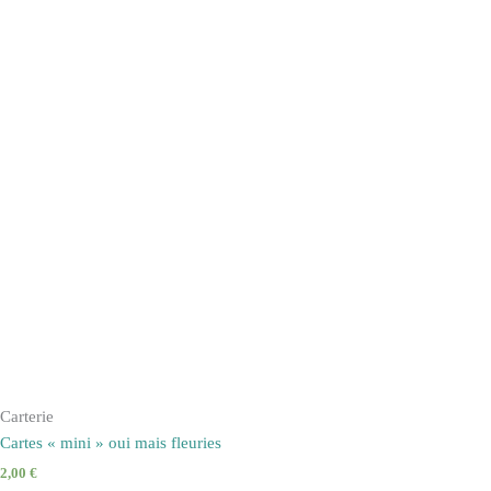
Carterie
Cartes « mini » oui mais fleuries
2,00
€