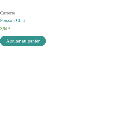
Carterie
Poisson Chat
2,50
€
Ajouter au panier