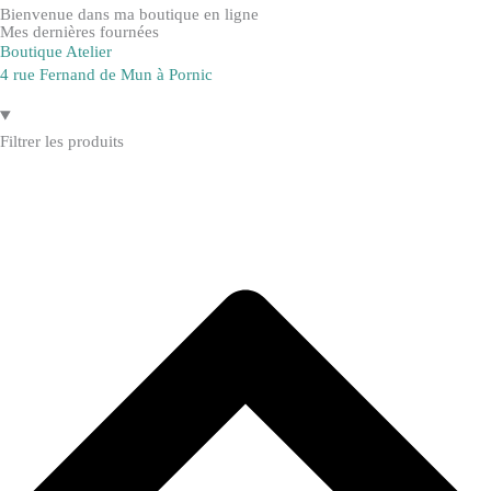
Bienvenue dans ma boutique en ligne
Mes dernières fournées
Boutique Atelier
4 rue Fernand de Mun à Pornic
Filtrer les produits