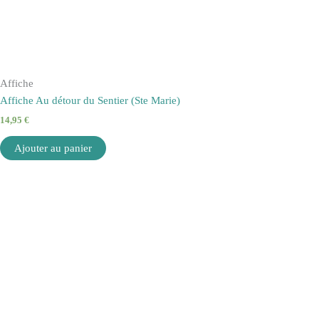
Affiche
Affiche Au détour du Sentier (Ste Marie)
14,95
€
Ajouter au panier