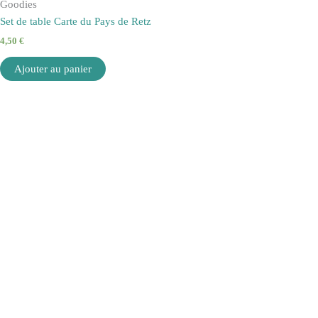
Goodies
Set de table Carte du Pays de Retz
4,50
€
Ajouter au panier