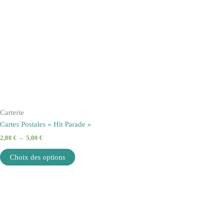
Carterie
Cartes Postales « Hit Parade »
2,80
€
–
5,00
€
Choix des options