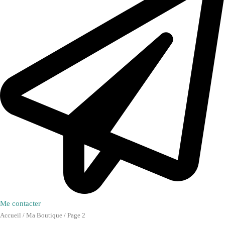
Me contacter
Accueil
/
Ma Boutique
/ Page 2