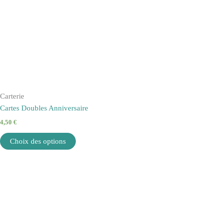
Carterie
Cartes Doubles Anniversaire
4,50
€
Choix des options