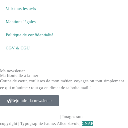
Voir tous les avis
Mentions légales
Politique de confidentialité
CGV & CGU
Ma newsletter
Ma Bouteille à la mer
Coups de cœur, coulisses de mon métier, voyages ou tout simplement
ce qui m’anime : tout ça en direct de ta boîte mail !
Rejoindre la newsletter
© Design par
C Com’Cléa
| 2025
|
Images sous
copyright
|
Typographie Faune, Alice Savoie,
CNAP