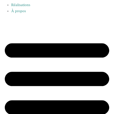
Réalisations
À propos