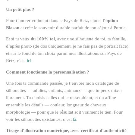
Un petit plus ?
Pour t’ancrer vraiment dans le Pays de Retz, choisi l
‘option
Blason
et crée le souvenir durable parfait de ton séjour à Pornic.
Et si tu veux
du 100% toi,
avec une silhouette de toi, ta famille,
d’après photo (de dos uniquement, je ne fais pas de portrait face)
et sur le fond de ton choix parmi mes illustrations sur Pays de
Retz, c’est
ici
.
Comment fonctionne la personnalisation ?
Une fois ta commande passée, je t’envoie mon catalogue de
silhouettes — adultes, enfants, animaux — que tu peux mixer
librement. Tu choisis celles qui te ressemblent, et on affine
ensemble les détails — couleur, longueur de cheveux,
morphologie — pour que le résultat soit vraiment le tien. Pour
voir les silhouettes existantes, c’est
là
.
Tirage d’illustration numérique, avec certificat d’authenticité