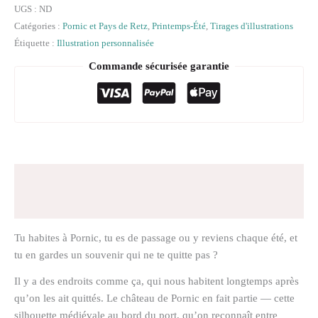
UGS :
ND
Catégories :
Pornic et Pays de Retz
,
Printemps-Été
,
Tirages d'illustrations
Étiquette :
Illustration personnalisée
Commande sécurisée garantie
Description
Informations complémentaires
Tu habites à Pornic, tu es de passage ou y reviens chaque été, et
tu en gardes un souvenir qui ne te quitte pas ?
Il y a des endroits comme ça, qui nous habitent longtemps après
qu’on les ait quittés. Le château de Pornic en fait partie — cette
silhouette médiévale au bord du port, qu’on reconnaît entre