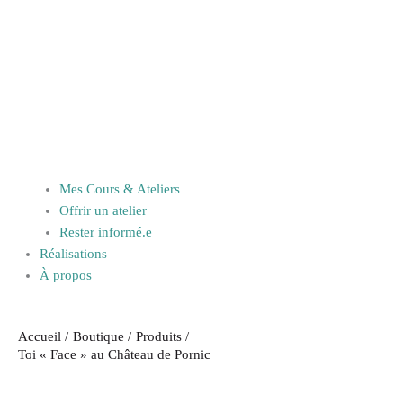
Mes Cours & Ateliers
Offrir un atelier
Rester informé.e
Réalisations
À propos
Accueil
Boutique
Produits
Toi « Face » au Château de Pornic
Plage
quantité