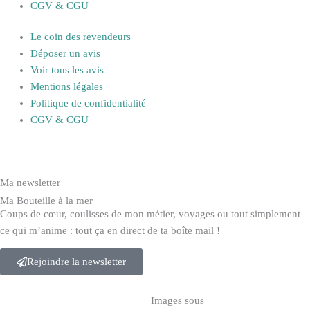
CGV & CGU
Le coin des revendeurs
Déposer un avis
Voir tous les avis
Mentions légales
Politique de confidentialité
CGV & CGU
Ma newsletter
Ma Bouteille à la mer
Coups de cœur, coulisses de mon métier, voyages ou tout simplement
ce qui m’anime : tout ça en direct de ta boîte mail !
Rejoindre la newsletter
© Design par
C Com’Cléa
| 2025
|
Images sous