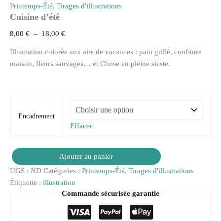
Printemps-Été
,
Tirages d'illustrations
Cuisine d’été
8,00
€
–
18,00
€
Illustration colorée aux airs de vacances : pain grillé, confiture
maison, fleurs sauvages… et Chose en pleine sieste.
Encadrement
Effacer
Ajouter au panier
UGS :
ND
Catégories :
Printemps-Été
,
Tirages d'illustrations
Étiquette :
illustration
Commande sécurisée garantie