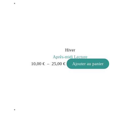
Hiver
Après-midi Lecture
10,00
€
–
25,00
€
Ajouter au panier