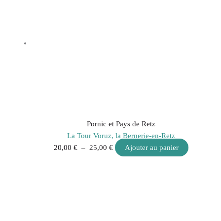
Pornic et Pays de Retz
La Tour Voruz, la Bernerie-en-Retz
20,00
€
–
25,00
€
Ajouter au panier