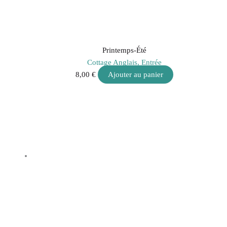
Printemps-Été
Cottage Anglais, Entrée
8,00
€
Ajouter au panier