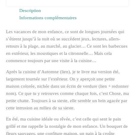
Description
Informations complémentaires
Les vacances de mon enfance, ce sont de longues journées qui
s’étirent jusqu’à la nuit où se succèdent jeux, lectures, allers-
retours à la plage, au marché, au glacier… Ce sont les barbecues
en extérieur, les moustiques et la citronnelle… Mais cela
commence toujours par une visite à la cuisine…
Après la cuisine d’Automne (lien), je te livre ma version été,
largement tournée sur l’extérieur. On y aperçoit une petite
maison colorée, nichée dans un écrin de verdure (lien + redonner
nom). Ce que tu y retrouves comme chaque fois, c’est Chose, ma
petite chatte. Toujours à sa sieste, elle semble un brin agacée par
cette intrusion au milieu de sa sieste.
En été, ma cuisine idéale ou rêvée, c’est celle qui sent le pain
grillé et me rappelle la nostalgie de mon enfance. Un bouquet de
fleurs sauvages, une confiture maison, un pain à la croûte