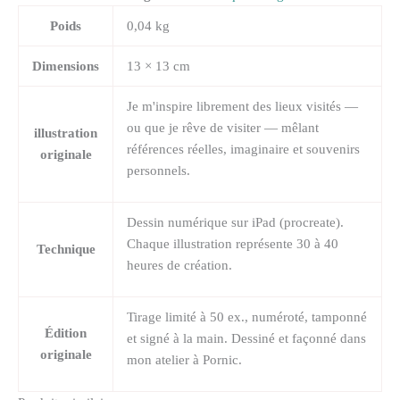
Poids
0,04 kg
Dimensions
13 × 13 cm
Je m'inspire librement des lieux visités —
ou que je rêve de visiter — mêlant
illustration
références réelles, imaginaire et souvenirs
originale
personnels.
Dessin numérique sur iPad (procreate).
Chaque illustration représente 30 à 40
Technique
heures de création.
Tirage limité à 50 ex., numéroté, tamponné
Édition
et signé à la main. Dessiné et façonné dans
originale
mon atelier à Pornic.