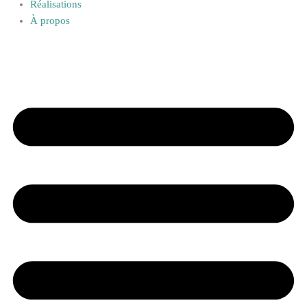
Réalisations
À propos