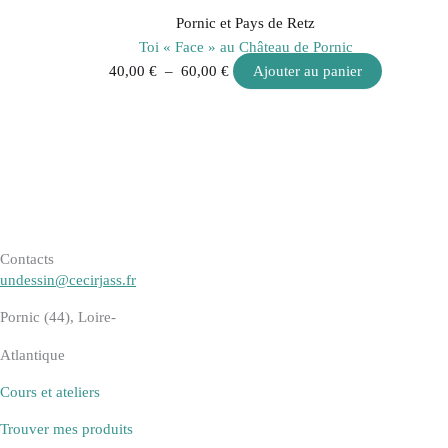
Pornic et Pays de Retz
Toi « Face » au Château de Pornic
40,00
€
–
60,00
€
Ajouter au panier
Contacts
undessin@cecirjass.fr
Pornic (44), Loire-
Atlantique
Cours et ateliers
Trouver mes produits